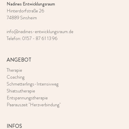
Nadines Entwicklungsraum
Hinterdorfstraße 26
74889 Sinsheim
info@nadines-entwicklungsraum.de
Telefon:
0157 - 87 61 13 96
ANGEBOT
Therapie
Coaching
Schmetterlings-Intensivweg
Shiatsutherapie
Entspannungstherapie
Paarauszeit "Herzverbindung"
INFOS