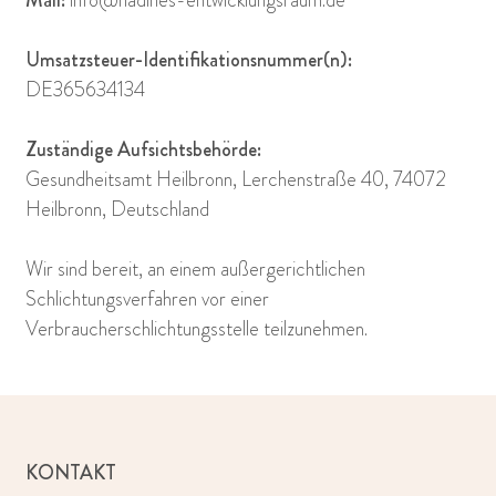
Mail:
info@nadines-entwicklungsraum.de
Umsatzsteuer-Identifikationsnummer(n):
DE365634134
Zuständige Aufsichtsbehörde:
Gesundheitsamt Heilbronn, Lerchenstraße 40, 74072
Heilbronn, Deutschland
Wir sind bereit, an einem außergerichtlichen
Schlichtungsverfahren vor einer
Verbraucherschlichtungsstelle teilzunehmen.
KONTAKT