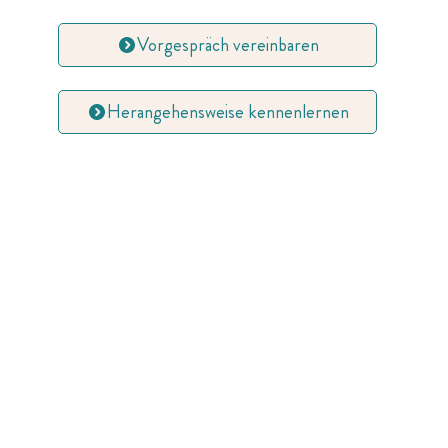
Vorgespräch vereinbaren
Herangehensweise kennenlernen