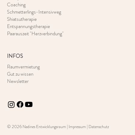
Coaching
Schmetterlings-Intensivweg
Shiatsutherapie
Entspannungstherapie
Paarauszeit "Herzverbindung"
INFOS
Raumvermietung
Gut zu wissen
Newsletter
© 2026 Nadines Entwicklungsraum
|
Impressum
|
Datenschutz