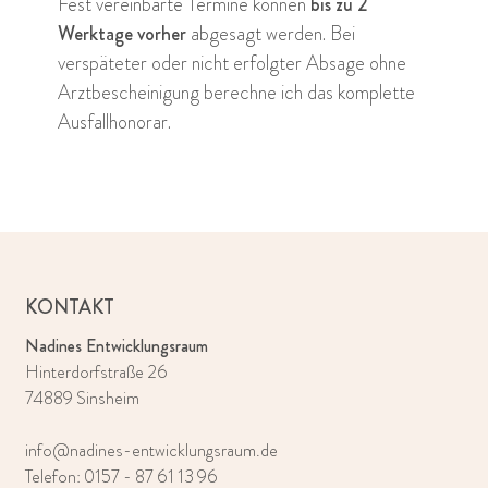
Fest vereinbarte Termine können
bis zu 2
Werktage vorher
abgesagt werden. Bei
verspäteter oder nicht erfolgter Absage ohne
Arztbescheinigung berechne ich das komplette
Ausfallhonorar.
KONTAKT
Nadines Entwicklungsraum
Hinterdorfstraße 26
74889 Sinsheim
info@nadines-entwicklungsraum.de
Telefon:
0157 - 87 61 13 96