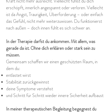
Kraft nicht mehr ausreicht. Vielleicht fühlst du dich
erschöpft, innerlich angespannt oder verloren. Vielleicht
ist da Angst, Traurigkeit, Überforderung – oder einfach
das Gefühl, nicht mehr weiterzuwissen. Du funktionierst
nach außen – doch innen fühlt es sich schwer an.
In der Therapie darfst du ankommen. Mit allem, was
gerade da ist. Ohne dich erklären oder stark sein zu
müssen.
Gemeinsam schaffen wir einen geschützten Raum, in
dem du:
entlastet wirst
Stabilität zurückgewinnst
deine Symptome verstehst
und Schritt für Schritt wieder innere Sicherheit aufbaust
In meiner therapeutischen Begleitung begegnest du