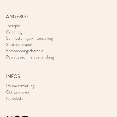
ANGEBOT
Therapie
Coaching
Schmetterlings-Intensivweg
Shiatsutherapie
Entspannungstherapie
Paarauszeit "Herzverbindung"
INFOS
Raumvermietung
Gut zu wissen
Newsletter