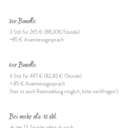
3er Bundle
3 Std. für 265 € (88,30€/Stunde)
+85 € Anamnesegespräch
6er Bundle
6 Std. für 497 € (82,83 € /Stunde)
+ 85 € Anamnesegespräch
(hier ist auch Ratenzahlung möglich, bitte nachfragen!)
Bei mehr als 12 std.
ab der 13. Stunde zahlst du noch